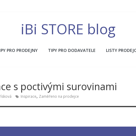
iBi STORE blog
IPY PRO PRODEJNY
TIPY PRO DODAVATELE
LISTY PRODEJ
áce s poctivými surovinami
,
řísková
Inspirace
Zaměřeno na prodejce