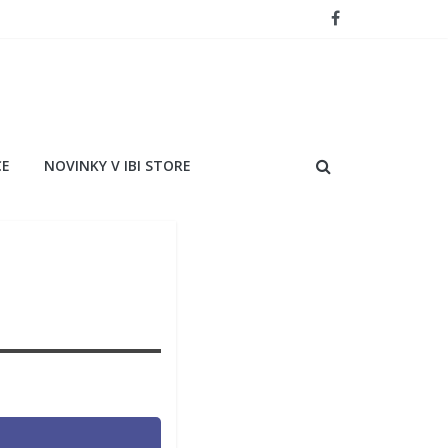
CE
NOVINKY V IBI STORE