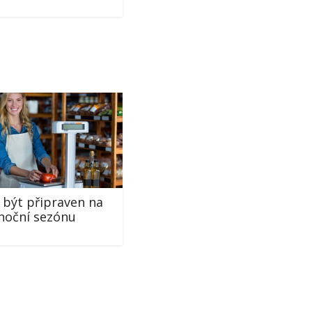
k být připraven na
noční sezónu