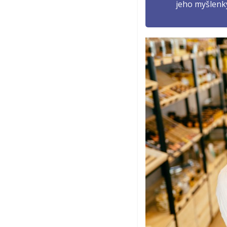
jeho myšlenky