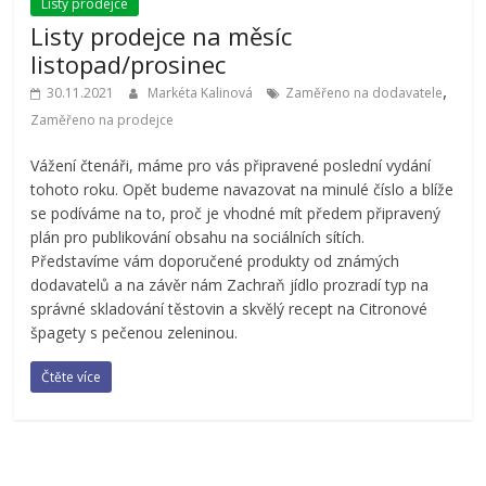
Listy prodejce
Listy prodejce na měsíc
listopad/prosinec
,
30.11.2021
Markéta Kalinová
Zaměřeno na dodavatele
Zaměřeno na prodejce
Vážení čtenáři, máme pro vás připravené poslední vydání
tohoto roku. Opět budeme navazovat na minulé číslo a blíže
se podíváme na to, proč je vhodné mít předem připravený
plán pro publikování obsahu na sociálních sítích.
Představíme vám doporučené produkty od známých
dodavatelů a na závěr nám Zachraň jídlo prozradí typ na
správné skladování těstovin a skvělý recept na Citronové
špagety s pečenou zeleninou.
Čtěte více