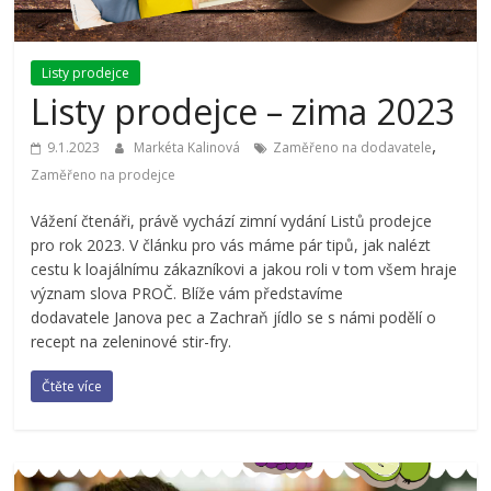
Listy prodejce
Listy prodejce – zima 2023
,
9.1.2023
Markéta Kalinová
Zaměřeno na dodavatele
Zaměřeno na prodejce
Vážení čtenáři, právě vychází zimní vydání Listů prodejce
pro rok 2023. V článku pro vás máme pár tipů, jak nalézt
cestu k loajálnímu zákazníkovi a jakou roli v tom všem hraje
význam slova PROČ. Blíže vám představíme
dodavatele Janova pec a Zachraň jídlo se s námi podělí o
recept na zeleninové stir-fry.
Čtěte více