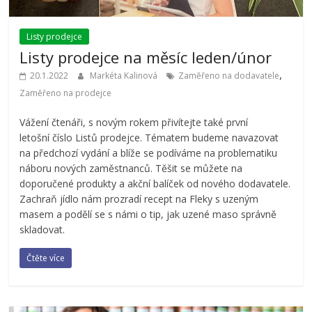
Listy prodejce
Listy prodejce na měsíc leden/únor
,
20.1.2022
Markéta Kalinová
Zaměřeno na dodavatele
Zaměřeno na prodejce
Vážení čtenáři, s novým rokem přivítejte také první
letošní číslo Listů prodejce. Tématem budeme navazovat
na předchozí vydání a blíže se podíváme na problematiku
náboru nových zaměstnanců. Těšit se můžete na
doporučené produkty a akční balíček od nového dodavatele.
Zachraň jídlo nám prozradí recept na Fleky s uzeným
masem a podělí se s námi o tip, jak uzené maso správně
skladovat.
Čtěte více