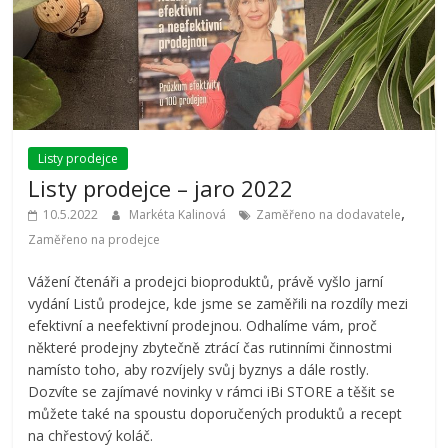
Listy prodejce
Listy prodejce – jaro 2022
,
10.5.2022
Markéta Kalinová
Zaměřeno na dodavatele
Zaměřeno na prodejce
Vážení čtenáři a prodejci bioproduktů, právě vyšlo jarní
vydání Listů prodejce, kde jsme se zaměřili na rozdíly mezi
efektivní a neefektivní prodejnou. Odhalíme vám, proč
některé prodejny zbytečně ztrácí čas rutinními činnostmi
namísto toho, aby rozvíjely svůj byznys a dále rostly.
Dozvíte se zajímavé novinky v rámci iBi STORE a těšit se
můžete také na spoustu doporučených produktů a recept
na chřestový koláč.