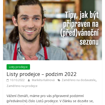
Listy prodejce
Listy prodejce – podzim 2022
,
10.10.2022
Markéta Kalinová
Zaměřeno na dodavatele
Zaměřeno na prodejce
Vážení čtenáři, máme pro vás připravené podzimní
(předvánoční) číslo Listů prodejce. V článku se dozvíte se,