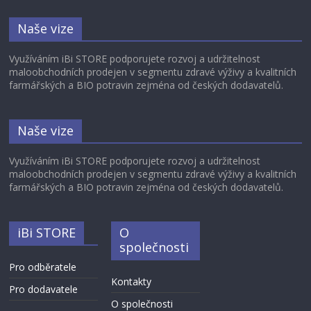
Naše vize
Využíváním iBi STORE podporujete rozvoj a udržitelnost
maloobchodních prodejen v segmentu zdravé výživy a kvalitních
farmářských a BIO potravin zejména od českých dodavatelů.
Naše vize
Využíváním iBi STORE podporujete rozvoj a udržitelnost
maloobchodních prodejen v segmentu zdravé výživy a kvalitních
farmářských a BIO potravin zejména od českých dodavatelů.
iBi STORE
O
společnosti
Pro odběratele
Kontakty
Pro dodavatele
O společnosti