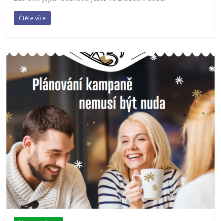
Čtěte více