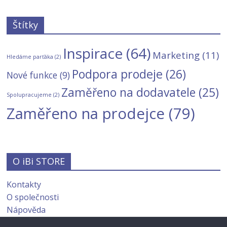
Štítky
Inspirace
(64)
Marketing
(11)
Hledáme parťáka
(2)
Podpora prodeje
(26)
Nové funkce
(9)
Zaměřeno na dodavatele
(25)
Spolupracujeme
(2)
Zaměřeno na prodejce
(79)
O iBi STORE
Kontakty
O společnosti
Nápověda