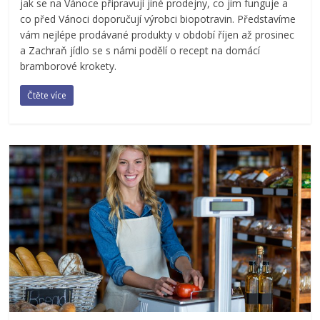
jak se na Vánoce připravují jiné prodejny, co jim funguje a
co před Vánoci doporučují výrobci biopotravin. Představíme
vám nejlépe prodávané produkty v období říjen až prosinec
a Zachraň jídlo se s námi podělí o recept na domácí
bramborové krokety.
Čtěte více