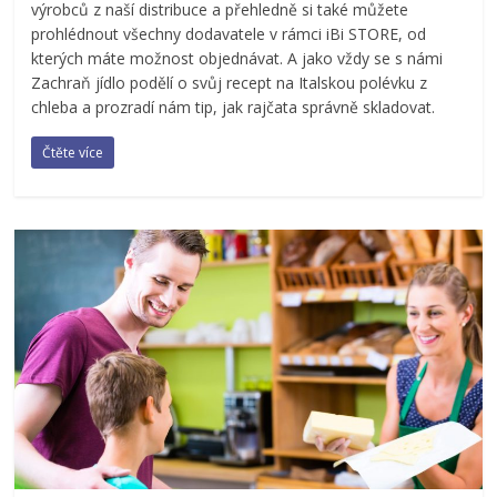
výrobců z naší distribuce a přehledně si také můžete
prohlédnout všechny dodavatele v rámci iBi STORE, od
kterých máte možnost objednávat. A jako vždy se s námi
Zachraň jídlo podělí o svůj recept na Italskou polévku z
chleba a prozradí nám tip, jak rajčata správně skladovat.
Čtěte více