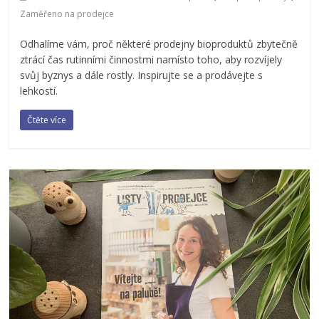
Zaměřeno na prodejce
Odhalíme vám, proč některé prodejny bioproduktů zbytečně
ztrácí čas rutinními činnostmi namísto toho, aby rozvíjely
svůj byznys a dále rostly. Inspirujte se a prodávejte s
lehkostí.
Čtěte více