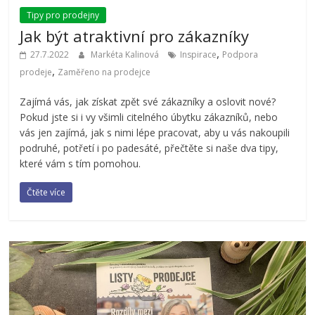
Tipy pro prodejny
Jak být atraktivní pro zákazníky
,
27.7.2022
Markéta Kalinová
Inspirace
Podpora
,
prodeje
Zaměřeno na prodejce
Zajímá vás, jak získat zpět své zákazníky a oslovit nové?
Pokud jste si i vy všimli citelného úbytku zákazníků, nebo
vás jen zajímá, jak s nimi lépe pracovat, aby u vás nakoupili
podruhé, potřetí i po padesáté, přečtěte si naše dva tipy,
které vám s tím pomohou.
Čtěte více