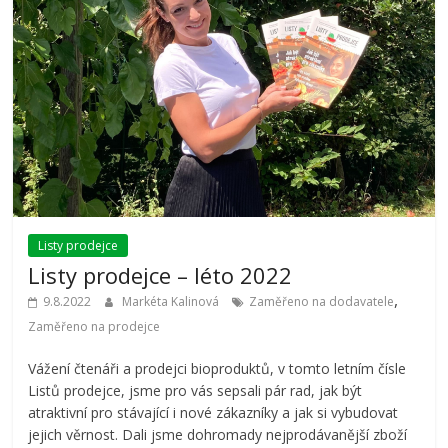
Listy prodejce
Listy prodejce – léto 2022
,
9.8.2022
Markéta Kalinová
Zaměřeno na dodavatele
Zaměřeno na prodejce
Vážení čtenáři a prodejci bioproduktů, v tomto letním čísle
Listů prodejce, jsme pro vás sepsali pár rad, jak být
atraktivní pro stávající i nové zákazníky a jak si vybudovat
jejich věrnost. Dali jsme dohromady nejprodávanější zboží