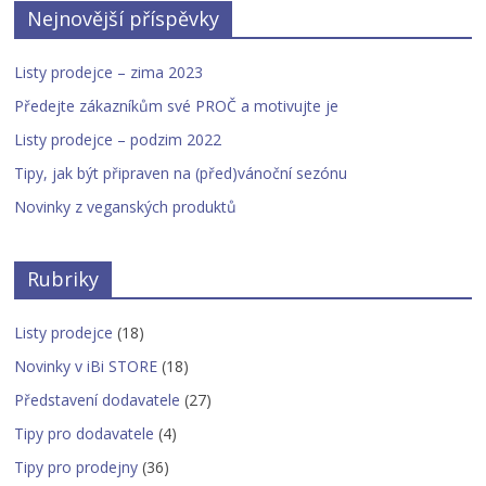
Nejnovější příspěvky
Listy prodejce – zima 2023
Předejte zákazníkům své PROČ a motivujte je
Listy prodejce – podzim 2022
Tipy, jak být připraven na (před)vánoční sezónu
Novinky z veganských produktů
Rubriky
Listy prodejce
(18)
Novinky v iBi STORE
(18)
Představení dodavatele
(27)
Tipy pro dodavatele
(4)
Tipy pro prodejny
(36)