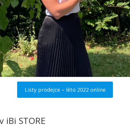
Listy prodejce – léto 2022 online
v iBi STORE