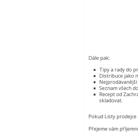
Dále pak:
Tipy a rady do 
Distribuce jako
Nejprodávanější 
Seznam všech dod
Recept od Zachraň
skladovat.
Pokud Listy prodejce
Přejeme vám příjemné