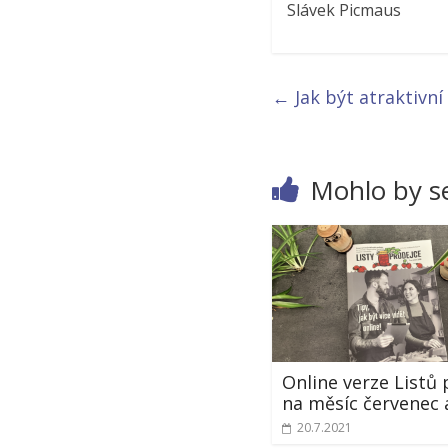
Slávek Picmaus
←
Jak být atraktivní
Mohlo by se
Online verze Listů
na měsíc červenec 
20.7.2021