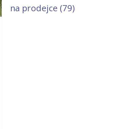
na prodejce
(79)