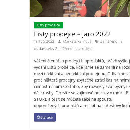
Listy prodejce
Listy prodejce – jaro 2022
10.5.2022
Markéta Kalinová
Zaměřeno na
,
dodavatele
Zaměřeno na prodejce
Vážení čtenáři a prodejci bioproduktů, právě vyšlo j
vydání Listů prodejce, kde jsme se zaměřili na rozd
mezi efektivní a neefektivní prodejnou. Odhalíme 
proč některé prodejny zbytečně ztrácí čas rutinními
činnostmi namísto toho, aby rozvíjely svůj byznys 
dále rostly. Dozvíte se zajímavé novinky v rámci iBi
STORE a těšit se můžete také na spoustu
doporučených produktů a recept na chřestový kolá
Čtěte více