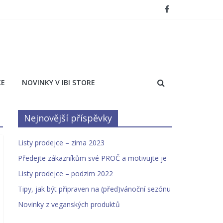
CE
NOVINKY V IBI STORE
Nejnovější příspěvky
Listy prodejce – zima 2023
Předejte zákazníkům své PROČ a motivujte je
Listy prodejce – podzim 2022
Tipy, jak být připraven na (před)vánoční sezónu
Novinky z veganských produktů