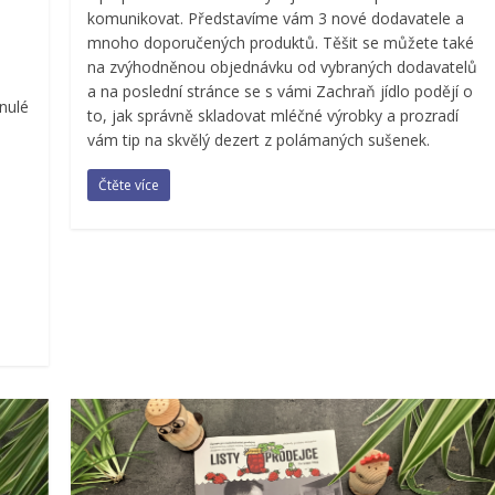
komunikovat. Představíme vám 3 nové dodavatele a
mnoho doporučených produktů. Těšit se můžete také
na zvýhodněnou objednávku od vybraných dodavatelů
a na poslední stránce se s vámi Zachraň jídlo podějí o
nulé
to, jak správně skladovat mléčné výrobky a prozradí
vám tip na skvělý dezert z polámaných sušenek.
Čtěte více