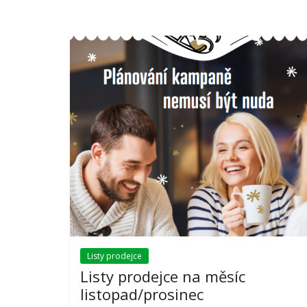
Listy prodejce
Listy prodejce na měsíc
listopad/prosinec