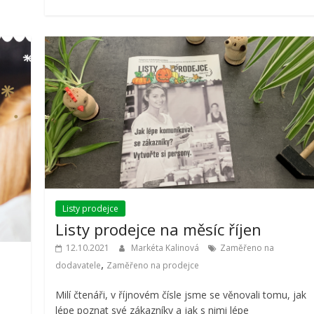
Listy prodejce
Listy prodejce na měsíc říjen
12.10.2021
Markéta Kalinová
Zaměřeno na
,
dodavatele
Zaměřeno na prodejce
Milí čtenáři, v říjnovém čísle jsme se věnovali tomu, jak
lépe poznat své zákazníky a jak s nimi lépe