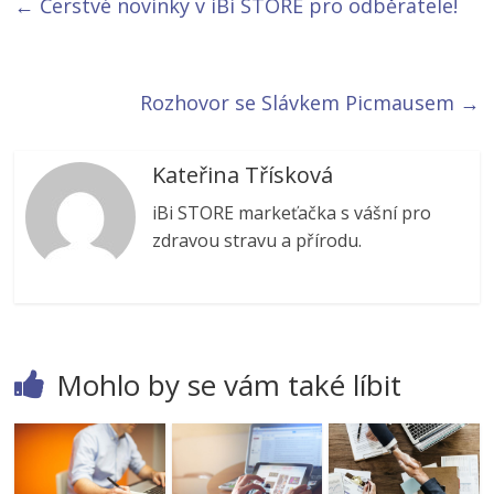
←
Čerstvé novinky v iBi STORE pro odběratele!
Rozhovor se Slávkem Picmausem
→
Kateřina Třísková
iBi STORE markeťačka s vášní pro
zdravou stravu a přírodu.
Mohlo by se vám také líbit