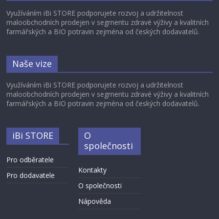
Využíváním iBi STORE podporujete rozvoj a udržitelnost
maloobchodních prodejen v segmentu zdravé výživy a kvalitních
farmářských a BIO potravin zejména od českých dodavatelů.
Naše vize
Využíváním iBi STORE podporujete rozvoj a udržitelnost
maloobchodních prodejen v segmentu zdravé výživy a kvalitních
farmářských a BIO potravin zejména od českých dodavatelů.
iBi STORE
O
společnosti
Pro odběratele
Kontakty
Pro dodavatele
O společnosti
Nápověda