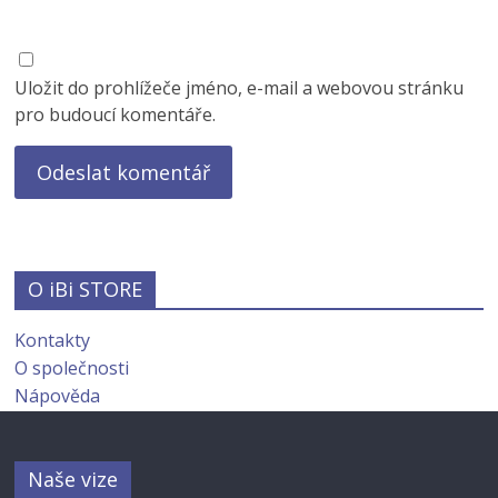
Uložit do prohlížeče jméno, e-mail a webovou stránku
pro budoucí komentáře.
O iBi STORE
Kontakty
O společnosti
Nápověda
Naše vize