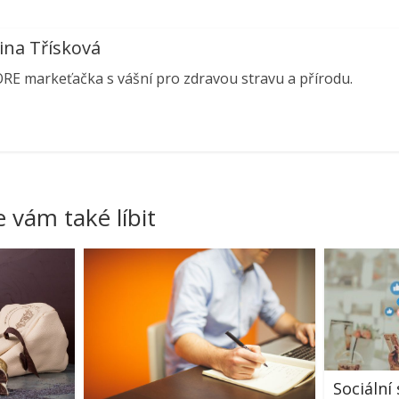
ina Třísková
ORE markeťačka s vášní pro zdravou stravu a přírodu.
 vám také líbit
Sociální