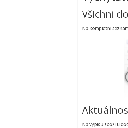
Všichni d
Na kompletní seznam 
Aktuálnos
Na výpisu zboží u dod