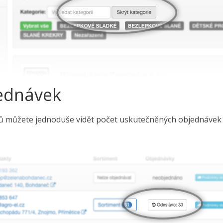
ednávek
lů můžete jednoduše vidět počet uskutečněných objednávek