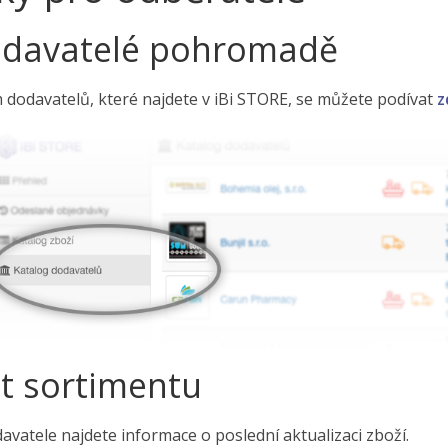
odavatelé pohromadě
dodavatelů, které najdete v iBi STORE, se můžete podívat
z
t sortimentu
avatele najdete informace o poslední aktualizaci zboží.