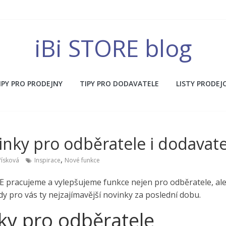
iBi STORE blog
IPY PRO PRODEJNY
TIPY PRO DODAVATELE
LISTY PRODEJ
inky pro odběratele i dodavate
,
řísková
Inspirace
Nové funkce
E pracujeme a vylepšujeme funkce nejen pro odběratele, ale
edy pro vás ty nejzajímavější novinky za poslední dobu.
ky pro odběratele