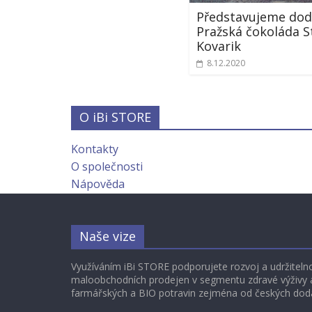
Představujeme dod
Pražská čokoláda S
Kovarik
8.12.2020
O iBi STORE
Kontakty
O společnosti
Nápověda
Naše vize
Využíváním iBi STORE podporujete rozvoj a udržiteln
maloobchodních prodejen v segmentu zdravé výživy a
farmářských a BIO potravin zejména od českých dod