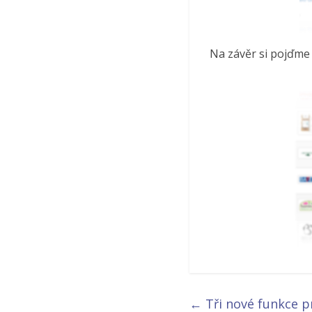
Na závěr si pojďme 
←
Tři nové funkce p