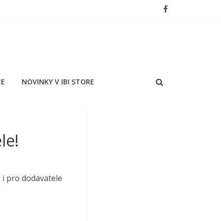
CE
NOVINKY V IBI STORE
le!
 i pro dodavatele