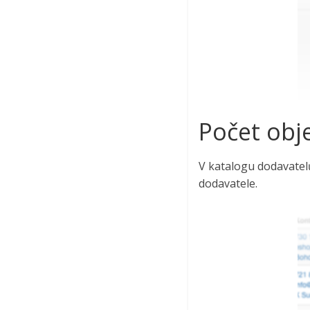
Počet obj
V katalogu dodavate
dodavatele.