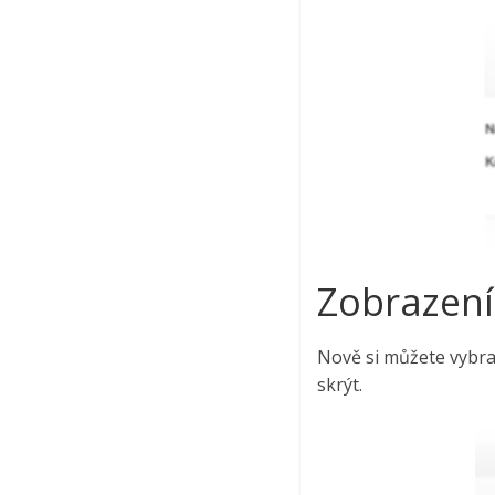
Zobrazení
Nově si můžete vybrat
skrýt.