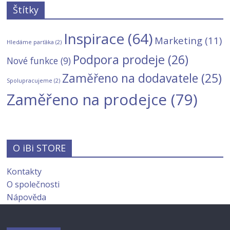
Štítky
Inspirace
(64)
Marketing
(11)
Hledáme parťáka
(2)
Podpora prodeje
(26)
Nové funkce
(9)
Zaměřeno na dodavatele
(25)
Spolupracujeme
(2)
Zaměřeno na prodejce
(79)
O iBi STORE
Kontakty
O společnosti
Nápověda