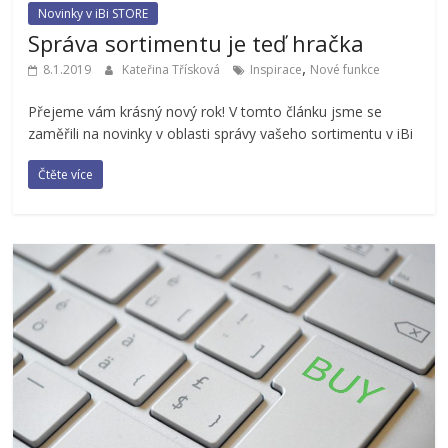
Novinky v iBi STORE
Správa sortimentu je teď hračka
,
8.1.2019
Kateřina Třísková
Inspirace
Nové funkce
Přejeme vám krásný nový rok! V tomto článku jsme se
zaměřili na novinky v oblasti správy vašeho sortimentu v iBi
Čtěte více