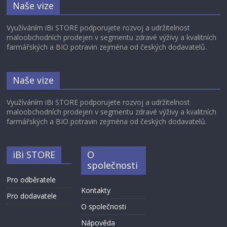
Naše vize
Využíváním iBi STORE podporujete rozvoj a udržitelnost
maloobchodních prodejen v segmentu zdravé výživy a kvalitních
farmářských a BIO potravin zejména od českých dodavatelů.
Naše vize
Využíváním iBi STORE podporujete rozvoj a udržitelnost
maloobchodních prodejen v segmentu zdravé výživy a kvalitních
farmářských a BIO potravin zejména od českých dodavatelů.
iBi STORE
O
společnosti
Pro odběratele
Kontakty
Pro dodavatele
O společnosti
Nápověda