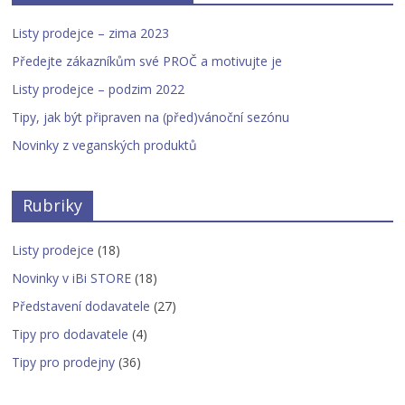
Listy prodejce – zima 2023
Předejte zákazníkům své PROČ a motivujte je
Listy prodejce – podzim 2022
Tipy, jak být připraven na (před)vánoční sezónu
Novinky z veganských produktů
Rubriky
Listy prodejce
(18)
Novinky v iBi STORE
(18)
Představení dodavatele
(27)
Tipy pro dodavatele
(4)
Tipy pro prodejny
(36)