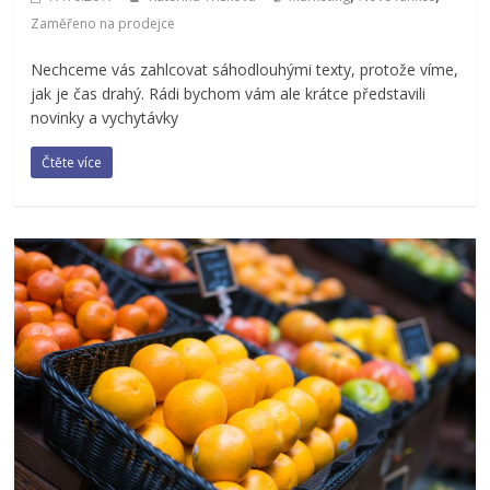
Zaměřeno na prodejce
Nechceme vás zahlcovat sáhodlouhými texty, protože víme,
jak je čas drahý. Rádi bychom vám ale krátce představili
novinky a vychytávky
Čtěte více