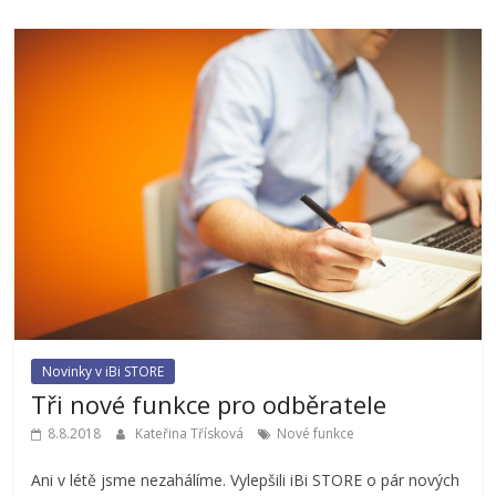
Novinky v iBi STORE
Tři nové funkce pro odběratele
8.8.2018
Kateřina Třísková
Nové funkce
Ani v létě jsme nezahálíme. Vylepšili iBi STORE o pár nových