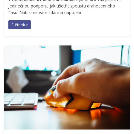
jedinečnou podporu, jak ušetřit spoustu drahocenného
času. Nabízíme vám zdarma napojení
Čtěte více