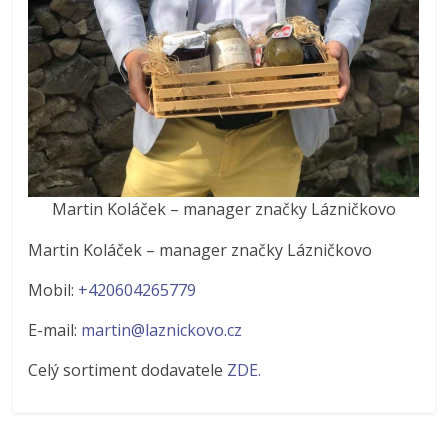
Martin Koláček – manager značky Lázničkovo
Martin Koláček – manager značky Lázničkovo
Mobil:
+420604265779
E-mail:
martin@laznickovo.cz
Celý sortiment dodavatele
ZDE.