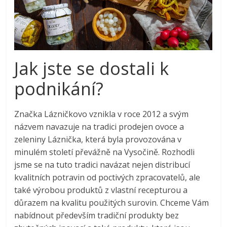
Jak jste se dostali k
podnikání?
Značka Lázničkovo vznikla v roce 2012 a svým
názvem navazuje na tradici prodejen ovoce a
zeleniny Láznička, která byla provozována v
minulém století převážně na Vysočině. Rozhodli
jsme se na tuto tradici navázat nejen distribucí
kvalitních potravin od poctivých zpracovatelů, ale
také výrobou produktů z vlastní recepturou a
důrazem na kvalitu použitých surovin. Chceme Vám
nabídnout především tradiční produkty bez