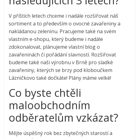
následujících 3 letech?
V příštích letech chceme i nadále rozšiřovat náš
sortiment a to především o ovocné zavařeniny a
nakládanou zeleninu. Pracujeme také na svém
vlastním e-shopu, který budeme i nadále
zdokonalovat, plánujeme vlastní blog o
zavařeninách či pořádání slavností. Rozšiřovat
budeme také naši výrobnu v Brně pro sladké
zavařeniny, kterých se brzy pod kloboučkem
Lázničkovo také dočkáte! Plány máme velké!
Co byste chtěli
maloobchodním
odběratelům vzkázat?
Mějte úspěšný rok bez zbytečných starostí a