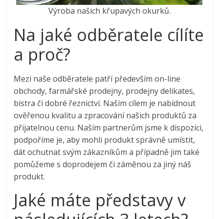
Výroba našich křupavých okurků.
Na jaké odběratele cílíte
a proč?
Mezi naše odběratele patří především on-line
obchody, farmářské prodejny, prodejny delikates,
bistra či dobré řeznictví. Naším cílem je nabídnout
ověřenou kvalitu a zpracování našich produktů za
přijatelnou cenu. Naším partnerům jsme k dispozici,
podpoříme je, aby mohli produkt správně umístit,
dát ochutnat svým zákazníkům a případně jim také
pomůžeme s doprodejem či záměnou za jiný náš
produkt.
Jaké máte představy v