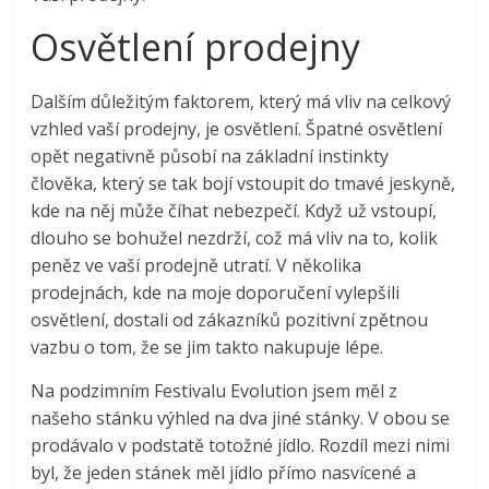
Osvětlení prodejny
Dalším důležitým faktorem, který má vliv na celkový
vzhled vaší prodejny, je osvětlení. Špatné osvětlení
opět negativně působí na základní instinkty
člověka, který se tak bojí vstoupit do tmavé jeskyně,
kde na něj může číhat nebezpečí. Když už vstoupí,
dlouho se bohužel nezdrží, což má vliv na to, kolik
peněz ve vaší prodejně utratí. V několika
prodejnách, kde na moje doporučení vylepšili
osvětlení, dostali od zákazníků pozitivní zpětnou
vazbu o tom, že se jim takto nakupuje lépe.
Na podzimním Festivalu Evolution jsem měl z
našeho stánku výhled na dva jiné stánky. V obou se
prodávalo v podstatě totožné jídlo. Rozdíl mezi nimi
byl, že jeden stánek měl jídlo přímo nasvícené a