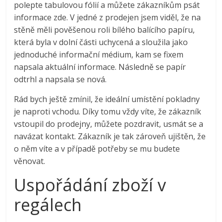
polepte tabulovou fólií a můžete zákazníkům psát
informace zde. V jedné z prodejen jsem viděl, že na
stěně měli pověšenou roli bílého balícího papíru,
která byla v dolní části uchycená a sloužila jako
jednoduché informační médium, kam se fixem
napsala aktuální informace. Následně se papír
odtrhl a napsala se nová.
Rád bych ještě zmínil, že ideální umístění pokladny
je naproti vchodu. Díky tomu vždy víte, že zákazník
vstoupil do prodejny, můžete pozdravit, usmát se a
navázat kontakt. Zákazník je tak zároveň ujištěn, že
o něm víte a v případě potřeby se mu budete
věnovat.
Uspořádání zboží v
regálech