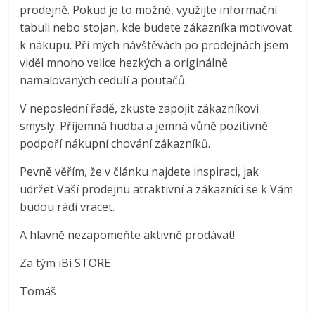
prodejně. Pokud je to možné, využijte informační
tabuli nebo stojan, kde budete zákazníka motivovat
k nákupu. Při mých návštěvách po prodejnách jsem
viděl mnoho velice hezkých a originálně
namalovaných cedulí a poutačů.
V neposlední řadě, zkuste zapojit zákazníkovi
smysly. Příjemná hudba a jemná vůně pozitivně
podpoří nákupní chování zákazníků.
Pevně věřím, že v článku najdete inspiraci, jak
udržet Vaší prodejnu atraktivní a zákazníci se k Vám
budou rádi vracet.
A hlavně nezapomeňte aktivně prodávat!
Za tým iBi STORE
Tomáš