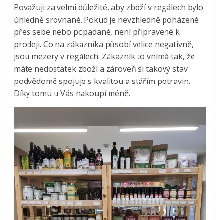
Považuji za velmi důležité, aby zboží v regálech bylo
úhledně srovnané. Pokud je nevzhledně poházené
přes sebe nebo popadané, není připravené k
prodeji. Co na zákazníka působí velice negativně,
jsou mezery v regálech. Zákazník to vnímá tak, že
máte nedostatek zboží a zároveň si takový stav
podvědomě spojuje s kvalitou a stářím potravin.
Díky tomu u Vás nakoupí méně.