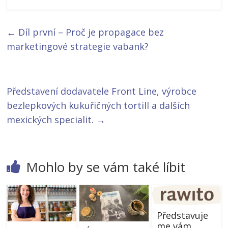
←
Díl první – Proč je propagace bez
marketingové strategie vabank?
Představení dodavatele Front Line, výrobce
bezlepkových kukuřičných tortill a dalších
mexických specialit.
→
Mohlo by se vám také líbit
Představuje
me vám