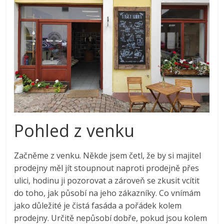
Pohled z venku
Začněme z venku. Někde jsem četl, že by si majitel
prodejny měl jít stoupnout naproti prodejně přes
ulici, hodinu ji pozorovat a zároveň se zkusit vcítit
do toho, jak působí na jeho zákazníky. Co vnímám
jako důležité je čistá fasáda a pořádek kolem
prodejny. Určitě nepůsobí dobře, pokud jsou kolem