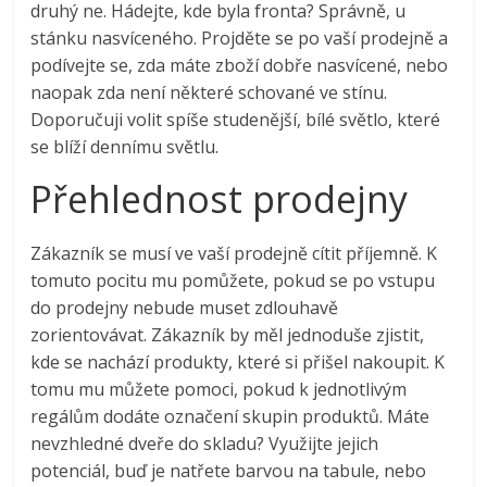
druhý ne. Hádejte, kde byla fronta? Správně, u
stánku nasvíceného. Projděte se po vaší prodejně a
podívejte se, zda máte zboží dobře nasvícené, nebo
naopak zda není některé schované ve stínu.
Doporučuji volit spíše studenější, bílé světlo, které
se blíží dennímu světlu.
Přehlednost prodejny
Zákazník se musí ve vaší prodejně cítit příjemně. K
tomuto pocitu mu pomůžete, pokud se po vstupu
do prodejny nebude muset zdlouhavě
zorientovávat. Zákazník by měl jednoduše zjistit,
kde se nachází produkty, které si přišel nakoupit. K
tomu mu můžete pomoci, pokud k jednotlivým
regálům dodáte označení skupin produktů. Máte
nevzhledné dveře do skladu? Využijte jejich
potenciál, buď je natřete barvou na tabule, nebo