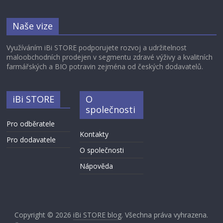
Naše vize
Využíváním iBi STORE podporujete rozvoj a udržitelnost
maloobchodních prodejen v segmentu zdravé výživy a kvalitních
farmářských a BIO potravin zejména od českých dodavatelů.
iBi STORE
O
společnosti
Pro odběratele
Kontakty
Pro dodavatele
O společnosti
Nápověda
Copyright © 2026
iBi STORE blog
. Všechna práva vyhrazena.