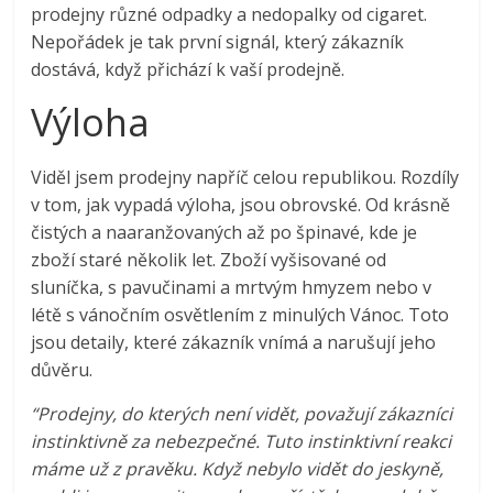
prodejny různé odpadky a nedopalky od cigaret.
Nepořádek je tak první signál, který zákazník
dostává, když přichází k vaší prodejně.
Výloha
Viděl jsem prodejny napříč celou republikou. Rozdíly
v tom, jak vypadá výloha, jsou obrovské. Od krásně
čistých a naaranžovaných až po špinavé, kde je
zboží staré několik let. Zboží vyšisované od
sluníčka, s pavučinami a mrtvým hmyzem nebo v
létě s vánočním osvětlením z minulých Vánoc. Toto
jsou detaily, které zákazník vnímá a narušují jeho
důvěru.
“Prodejny, do kterých není vidět, považují zákazníci
instinktivně za nebezpečné. Tuto instinktivní reakci
máme už z pravěku. Když nebylo vidět do jeskyně,