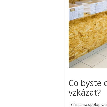
Co byste 
vzkázat?
Těšíme na spolupráci 