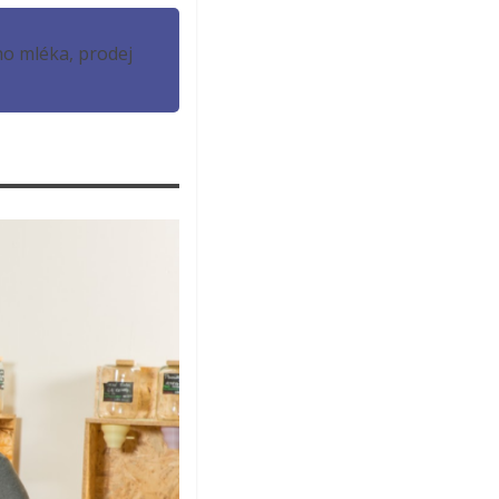
ho mléka, prodej