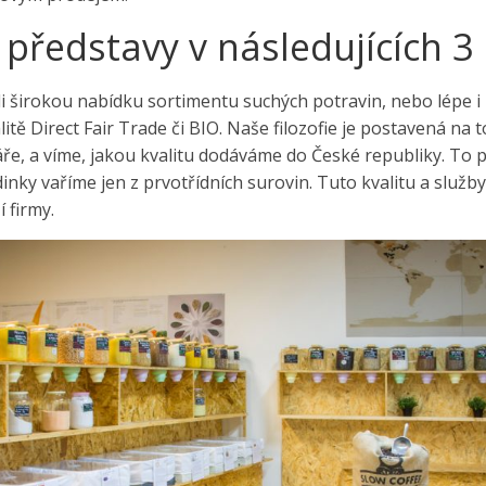
představy v následujících 3 
i širokou nabídku sortimentu suchých potravin, nebo lépe i r
litě Direct Fair Trade či BIO. Naše filozofie je postavená na
ře, a víme, jakou kvalitu dodáváme do České republiky. To pl
nky vaříme jen z prvotřídních surovin. Tuto kvalitu a služby
 firmy.