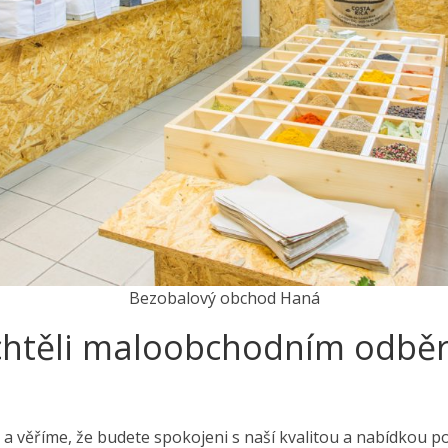
Bezobalový obchod Haná
chtěli maloobchodním odbě
a věříme, že budete spokojeni s naší kvalitou a nabídkou po