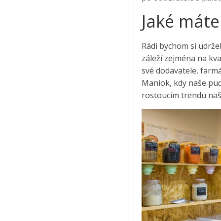
Jaké máte 
Rádi bychom si udržel
záleží zejména na kva
své dodavatele, farmá
Maniok, kdy naše pudi
rostoucím trendu naší