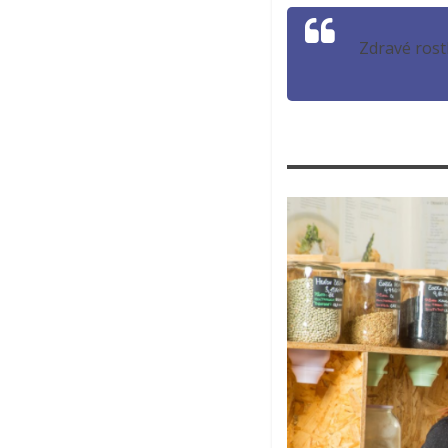
Zdravé rost