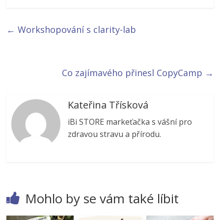
←
Workshopování s clarity-lab
Co zajímavého přinesl CopyCamp
→
Kateřina Třísková
iBi STORE markeťačka s vášní pro
zdravou stravu a přírodu.
Mohlo by se vám také líbit