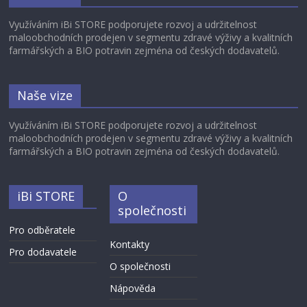
Využíváním iBi STORE podporujete rozvoj a udržitelnost
maloobchodních prodejen v segmentu zdravé výživy a kvalitních
farmářských a BIO potravin zejména od českých dodavatelů.
Naše vize
Využíváním iBi STORE podporujete rozvoj a udržitelnost
maloobchodních prodejen v segmentu zdravé výživy a kvalitních
farmářských a BIO potravin zejména od českých dodavatelů.
iBi STORE
O
společnosti
Pro odběratele
Kontakty
Pro dodavatele
O společnosti
Nápověda