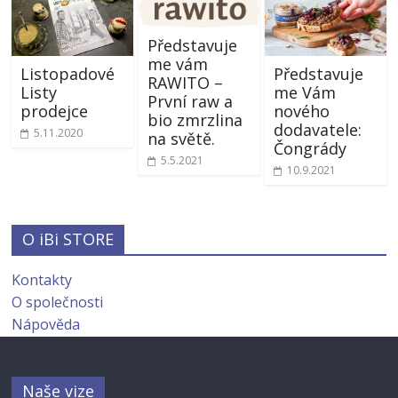
Představuje
me vám
Listopadové
Představuje
RAWITO –
Listy
me Vám
První raw a
prodejce
nového
bio zmrzlina
dodavatele:
5.11.2020
na světě.
Čongrády
5.5.2021
10.9.2021
O iBi STORE
Kontakty
O společnosti
Nápověda
Naše vize