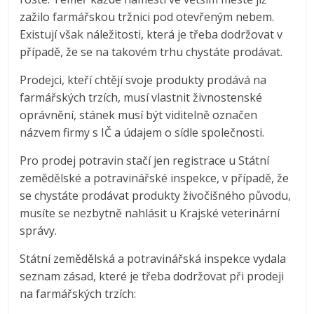
zažilo farmářskou tržnici pod otevřeným nebem.
Existují však náležitosti, která je třeba dodržovat v
případě, že se na takovém trhu chystáte prodávat.
Prodejci, kteří chtějí svoje produkty prodává na
farmářských trzích, musí vlastnit živnostenské
oprávnění, stánek musí být viditelně označen
názvem firmy s IČ a údajem o sídle společnosti.
Pro prodej potravin stačí jen registrace u Státní
zemědělské a potravinářské inspekce, v případě, že
se chystáte prodávat produkty živočišného původu,
musíte se nezbytně nahlásit u Krajské veterinární
správy.
Státní zemědělská a potravinářská inspekce vydala
seznam zásad, které je třeba dodržovat při prodeji
na farmářských trzích: