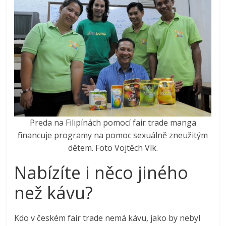
Preda na Filipínách pomocí fair trade manga
financuje programy na pomoc sexuálně zneužitým
dětem. Foto Vojtěch Vlk.
Nabízíte i něco jiného
než kávu?
Kdo v českém fair trade nemá kávu, jako by nebyl