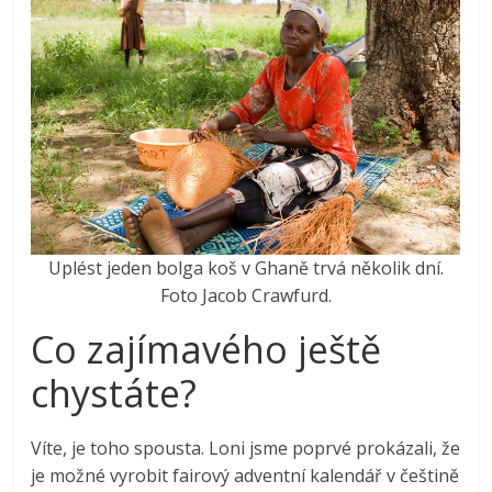
Uplést jeden bolga koš v Ghaně trvá několik dní.
Foto Jacob Crawfurd.
Co zajímavého ještě
chystáte?
Víte, je toho spousta. Loni jsme poprvé prokázali, že
je možné vyrobit fairový adventní kalendář v češtině