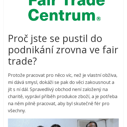
Proč jste se pustil do
podnikání zrovna ve fair
trade?
Protože pracovat pro něco víc, než je vlastní obživa,
mi dává smysl, dokáži se pak do věci zakousnout a
jít s ní dál. Spravedlivý obchod není založený na
charitě, vypráví příběh produkce zboží, a je potřeba
na něm pilně pracovat, aby byl skutečně fér pro
všechny.