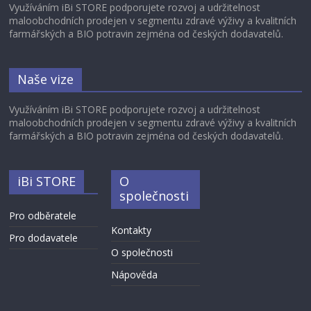
Využíváním iBi STORE podporujete rozvoj a udržitelnost
maloobchodních prodejen v segmentu zdravé výživy a kvalitních
farmářských a BIO potravin zejména od českých dodavatelů.
Naše vize
Využíváním iBi STORE podporujete rozvoj a udržitelnost
maloobchodních prodejen v segmentu zdravé výživy a kvalitních
farmářských a BIO potravin zejména od českých dodavatelů.
iBi STORE
O
společnosti
Pro odběratele
Kontakty
Pro dodavatele
O společnosti
Nápověda