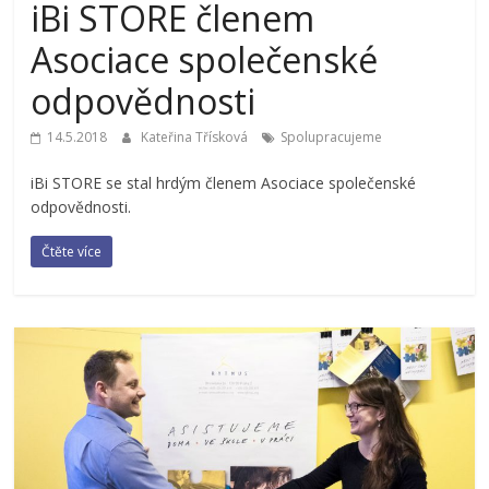
iBi STORE členem
Asociace společenské
odpovědnosti
14.5.2018
Kateřina Třísková
Spolupracujeme
iBi STORE se stal hrdým členem Asociace společenské
odpovědnosti.
Čtěte více