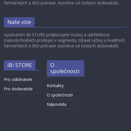
farmářských a BIO potravin zejména od českých dodavatelů.
Naše vize
Využíváním iBi STORE podporujete rozvoj a udržitelnost
maloobchodních prodejen v segmentu zdravé výživy a kvalitních
farmářských a BIO potravin zejména od českých dodavatelů.
iBi STORE
O
společnosti
Pro odběratele
Kontakty
Pro dodavatele
O společnosti
Nápověda